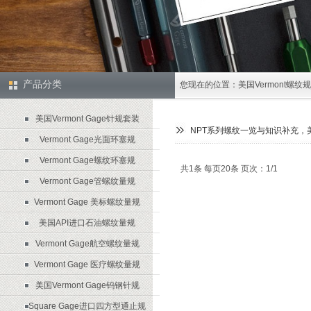
产品分类
您现在的位置：
美国Vermont螺纹
美国Vermont Gage针规套装
NPT系列螺纹一览与知识补充，美国v
Vermont Gage光面环塞规
Vermont Gage螺纹环塞规
共1条 每页20条 页次：1/1
Vermont Gage管螺纹量规
Vermont Gage 美标螺纹量规
美国API进口石油螺纹量规
Vermont Gage航空螺纹量规
Vermont Gage 医疗螺纹量规
美国Vermont Gage钨钢针规
Square Gage进口四方型通止规