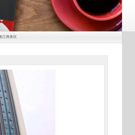
吴淞江商务区