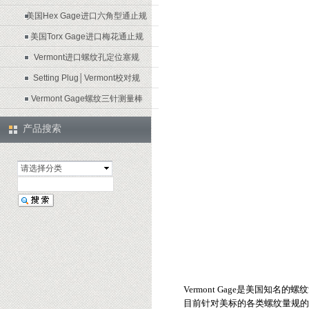
美国Hex Gage进口六角型通止规
美国Torx Gage进口梅花通止规
Vermont进口螺纹孔定位塞规
Setting Plug│Vermont校对规
Vermont Gage螺纹三针测量棒
产品搜索
请选择分类
Vermont Gage是美国
目前针对美标的各类螺纹量规的