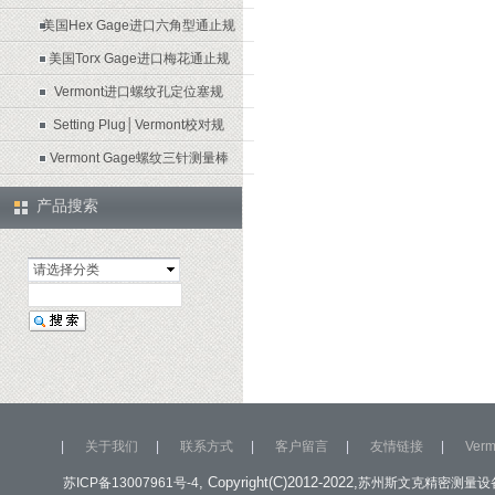
美国Hex Gage进口六角型通止规
美国Torx Gage进口梅花通止规
Vermont进口螺纹孔定位塞规
Setting Plug│Vermont校对规
Vermont Gage螺纹三针测量棒
产品搜索
请选择分类
|
关于我们
|
联系方式
|
客户留言
|
友情链接
|
Ver
, Copyright(C)2012-2022,
苏ICP备13007961号-4
苏州斯文克精密测量设