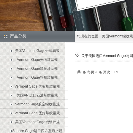
产品分类
您现在的位置：
美国Vermont螺纹
美国Vermont Gage针规套装
关于美国进口Vermont Gag
Vermont Gage光面环塞规
Vermont Gage螺纹环塞规
共1条 每页20条 页次：1/1
Vermont Gage管螺纹量规
Vermont Gage 美标螺纹量规
美国API进口石油螺纹量规
Vermont Gage航空螺纹量规
Vermont Gage 医疗螺纹量规
美国Vermont Gage钨钢针规
Square Gage进口四方型通止规