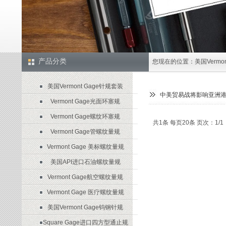
产品分类
您现在的位置：
美国Verm
美国Vermont Gage针规套装
中美贸易战将影响亚洲
Vermont Gage光面环塞规
Vermont Gage螺纹环塞规
共1条 每页20条 页次：1/1
Vermont Gage管螺纹量规
Vermont Gage 美标螺纹量规
美国API进口石油螺纹量规
Vermont Gage航空螺纹量规
Vermont Gage 医疗螺纹量规
美国Vermont Gage钨钢针规
Square Gage进口四方型通止规